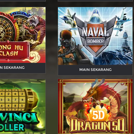
N SEKARANG
MAIN SEKARANG