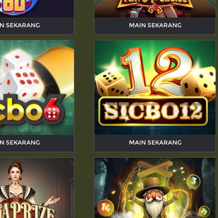
N SEKARANG
MAIN SEKARANG
N SEKARANG
MAIN SEKARANG