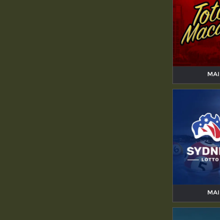
MAI
MAI