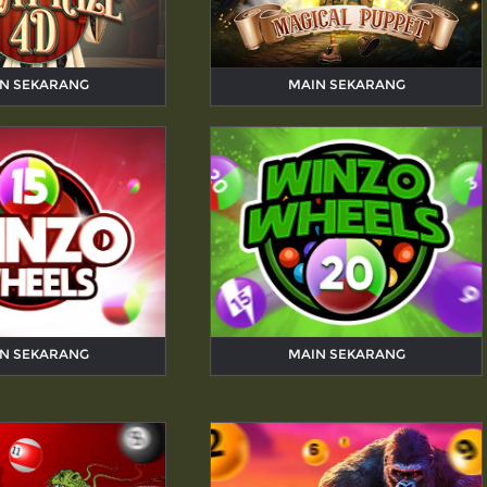
N SEKARANG
MAIN SEKARANG
N SEKARANG
MAIN SEKARANG