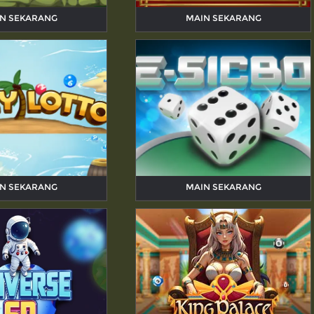
N SEKARANG
MAIN SEKARANG
N SEKARANG
MAIN SEKARANG