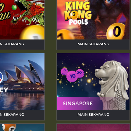
N SEKARANG
MAIN SEKARANG
N SEKARANG
MAIN SEKARANG