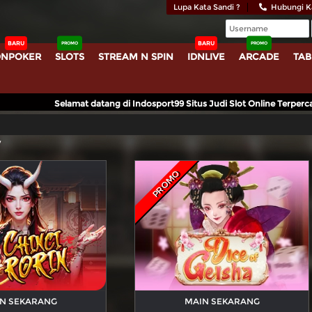
Lupa Kata Sandi ?
Hubungi K
BARU
BARU
PROMO
PROMO
DNPOKER
SLOTS
STREAM N SPIN
IDNLIVE
ARCADE
TAB
Selamat datang di Indosport99 Situs Judi Slot Online Terpercaya Yang Mel
y
PROMO
N SEKARANG
MAIN SEKARANG