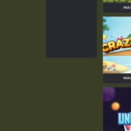
MAI
MAI